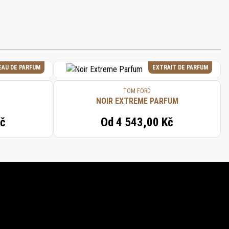
EAU DE PARFUM
EXTRAIT DE PARFUM
TOM FORD
NOIR EXTREME PARFUM
Kč
Od
4 543,00 Kč