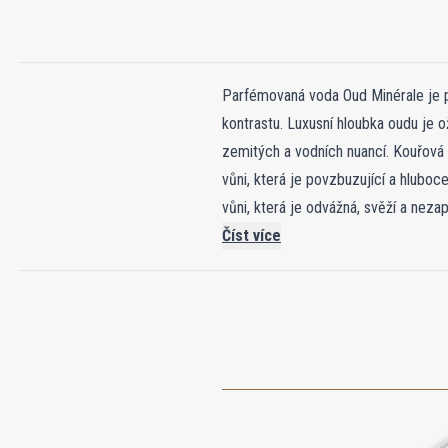
Parfémovaná voda Oud Minérale je p
kontrastu. Luxusní hloubka oudu je 
zemitých a vodních nuancí. Kouřová 
vůni, která je povzbuzující a hluboc
vůni, která je odvážná, svěží a nez
Číst více