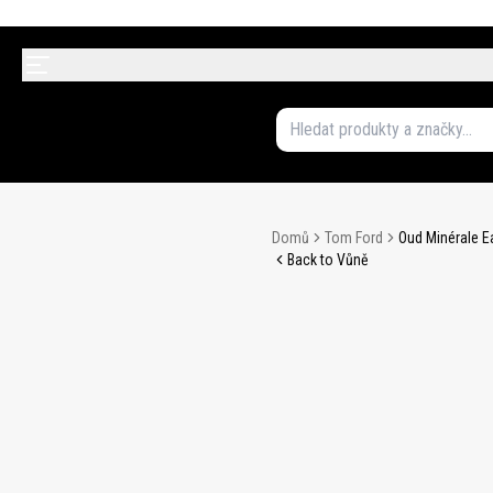
Domů
Tom Ford
Oud Minérale E
Back to Vůně