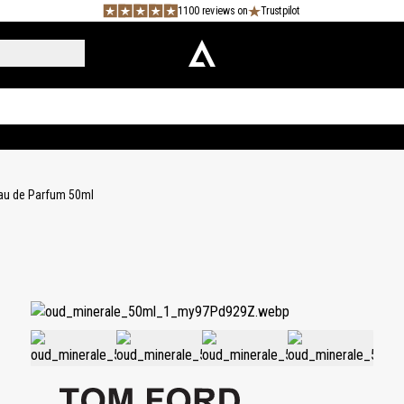
1100 reviews on
Trustpilot
au de Parfum 50ml