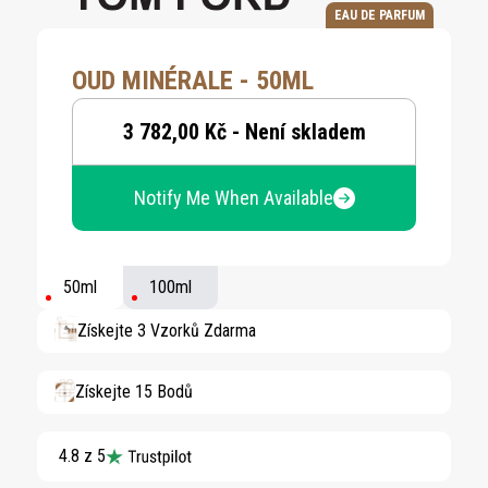
EAU DE PARFUM
OUD MINÉRALE - 50ML
3 782,00 Kč - Není skladem
Notify Me When Available
50ml
100ml
Získejte 3 Vzorků Zdarma
Získejte 15 Bodů
4.8 z 5