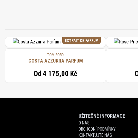
EXTRAIT DE PARFUM
TOM FORD
COSTA AZZURRA PARFUM
Od
4 175,00 Kč
UŽITEČNÉ INFORMACE
O NÁS
OBCHODNÍ PODMÍNKY
KONTAKTUJTE NÁS