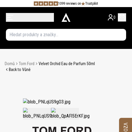
1099 reviews on
Trustpilot
0
Domů
Tom Ford
Velvet Orchid Eau de Parfum 50ml
Back to Vůně