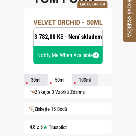
VZORKOVÁ KRABIČKA
EAU DE PARFUM
VELVET ORCHID - 50ML
3 782,00 Kč - Není skladem
Notify Me When Available
30ml
50ml
100ml
Získejte 3 Vzorků Zdarma
Získejte 15 Bodů
4.8 z 5