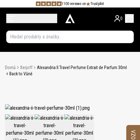
1100 reviews on
Trustpilot
0
Domů
Xerjoff
Alexandria II Travel Perfume Extrait de Parfum 30ml
Back to Vůně