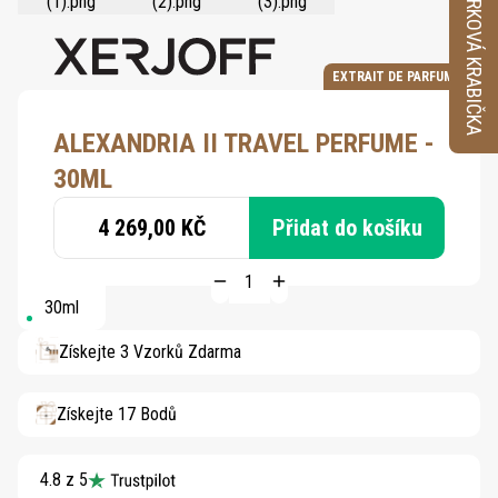
VZORKOVÁ KRABIČKA
EXTRAIT DE PARFUM
ALEXANDRIA II TRAVEL PERFUME -
30ML
4 269,00 KČ
Přidat do košíku
30ml
Získejte 3 Vzorků Zdarma
Získejte 17 Bodů
4.8 z 5