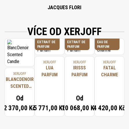
JACQUES FLORI
VÍCE OD XERJOFF
EXTRAIT DE
EXTRAIT DE
EAU DE
PARFUM
PARFUM
PARFUM
XERJOFF
XERJOFF
XERJOFF
LUA
IRISSS
FATAL
XERJOFF
PARFUM
PARFUM
CHARME
BLANCDENOIR
SCENTED
CANDLE
Od
Od
2 370,00 Kč
5 771,00 Kč
10 068,00 Kč
4 420,00 Kč