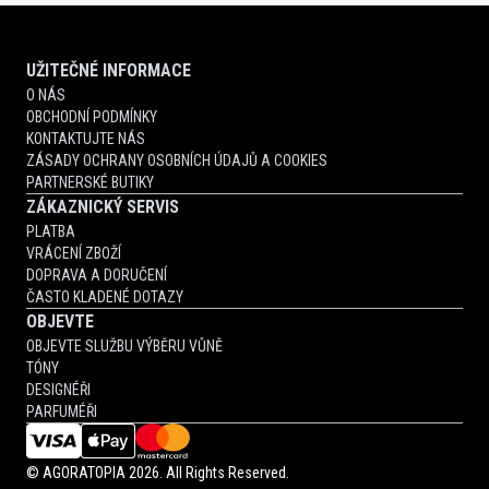
UŽITEČNÉ INFORMACE
O NÁS
OBCHODNÍ PODMÍNKY
KONTAKTUJTE NÁS
ZÁSADY OCHRANY OSOBNÍCH ÚDAJŮ A COOKIES
PARTNERSKÉ BUTIKY
ZÁKAZNICKÝ SERVIS
PLATBA
VRÁCENÍ ZBOŽÍ
DOPRAVA A DORUČENÍ
ČASTO KLADENÉ DOTAZY
OBJEVTE
OBJEVTE SLUŽBU VÝBĚRU VŮNĚ
TÓNY
DESIGNÉŘI
PARFUMÉŘI
©
AGORATOPIA
2026. All Rights Reserved.