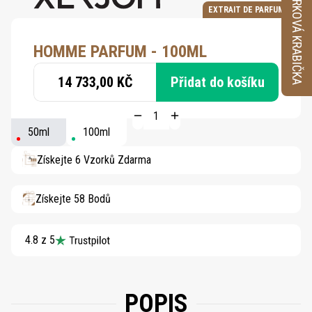
VZORKOVÁ KRABIČKA
EXTRAIT DE PARFUM
HOMME PARFUM - 100ML
14 733,00 KČ
Přidat do košíku
50ml
100ml
Získejte 6 Vzorků Zdarma
Získejte 58 Bodů
4.8 z 5
POPIS