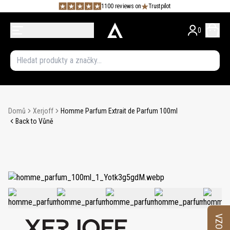
1100 reviews on
Trustpilot
0
Domů
Xerjoff
Homme Parfum Extrait de Parfum 100ml
Back to Vůně