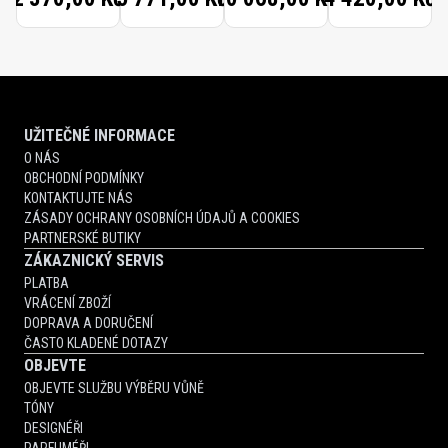
UŽITEČNÉ INFORMACE
O NÁS
OBCHODNÍ PODMÍNKY
KONTAKTUJTE NÁS
ZÁSADY OCHRANY OSOBNÍCH ÚDAJŮ A COOKIES
PARTNERSKÉ BUTIKY
ZÁKAZNICKÝ SERVIS
PLATBA
VRÁCENÍ ZBOŽÍ
DOPRAVA A DORUČENÍ
ČASTO KLADENÉ DOTAZY
OBJEVTE
OBJEVTE SLUŽBU VÝBĚRU VŮNĚ
TÓNY
DESIGNÉŘI