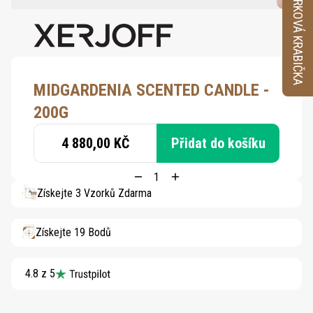
VZORKOVÁ KRABIČKA
MIDGARDENIA SCENTED CANDLE -
200G
4 880,00 KČ
Přidat do košíku
Získejte 3 Vzorků Zdarma
Získejte 19 Bodů
4.8 z 5