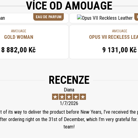
VÍCE OD AMOUAGE
EAU DE PARFUM
AMOUAGE
AMOUAGE
GOLD WOMAN
OPUS VII RECKLESS LE
8 882,00 Kč
9 131,00 Kč
RECENZE
Diana
1/7/2026
t of its way to deliver the product before New Years, I’ve received the
fter ordering right on the 31st of December, which I’m very grateful for.
team!