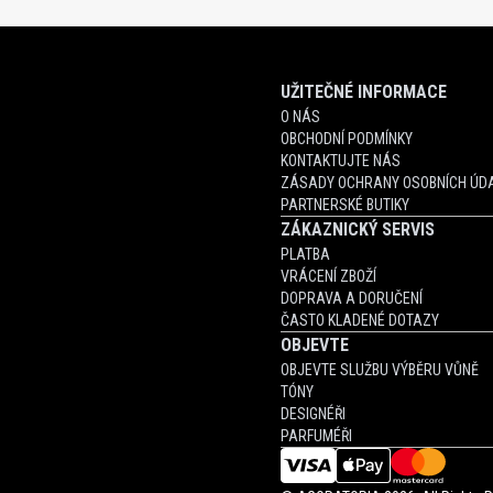
UŽITEČNÉ INFORMACE
O NÁS
OBCHODNÍ PODMÍNKY
KONTAKTUJTE NÁS
ZÁSADY OCHRANY OSOBNÍCH ÚDA
PARTNERSKÉ BUTIKY
ZÁKAZNICKÝ SERVIS
PLATBA
VRÁCENÍ ZBOŽÍ
DOPRAVA A DORUČENÍ
ČASTO KLADENÉ DOTAZY
OBJEVTE
OBJEVTE SLUŽBU VÝBĚRU VŮNĚ
TÓNY
DESIGNÉŘI
PARFUMÉŘI