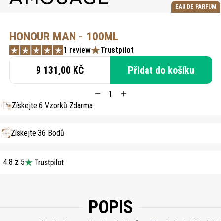
EAU DE PARFUM
HONOUR MAN - 100ML
1 review
Trustpilot
9 131,00 KČ
Přidat do košíku
Získejte 6 Vzorků Zdarma
Získejte 36 Bodů
4.8 z 5
POPIS