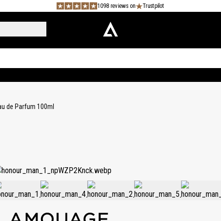
1098 reviews on
Trustpilot
au de Parfum 100ml