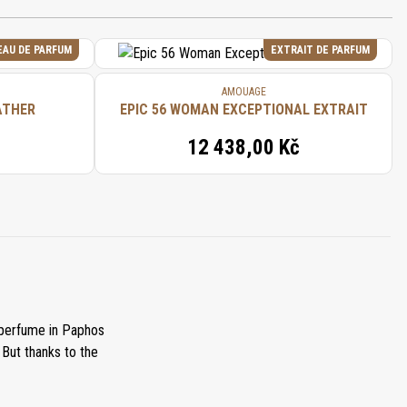
EAU DE PARFUM
EXTRAIT DE PARFUM
AMOUAGE
ATHER
EPIC 56 WOMAN EXCEPTIONAL EXTRAIT
12 438,00 Kč
 perfume in Paphos
 But thanks to the