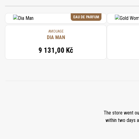
EAU DE PARFUM
AMOUAGE
DIA MAN
9 131,00 Kč
The store went ou
within two days a