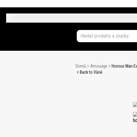
Domů
Amouage
Honour Man E
Back to Vůně