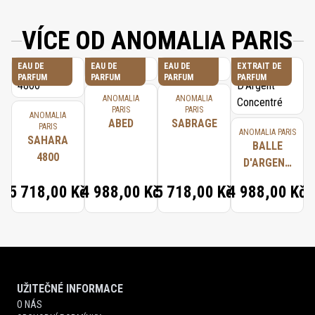
VÍCE OD ANOMALIA PARIS
EAU DE
EAU DE
EAU DE
EXTRAIT DE
PARFUM
PARFUM
PARFUM
PARFUM
ANOMALIA
ANOMALIA
PARIS
PARIS
ANOMALIA
ABED
SABRAGE
PARIS
ANOMALIA PARIS
SAHARA
BALLE
4800
D'ARGENT
CONCENTRÉ
5 718,00 Kč
4 988,00 Kč
5 718,00 Kč
4 988,00 Kč
UŽITEČNÉ INFORMACE
O NÁS