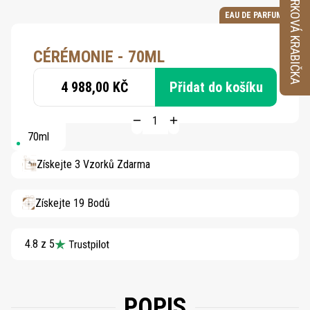
VZORKOVÁ KRABIČKA
EAU DE PARFUM
CÉRÉMONIE - 70ML
4 988,00 KČ
Přidat do košíku
70ml
Získejte 3 Vzorků Zdarma
Získejte 19 Bodů
4.8 z 5
POPIS