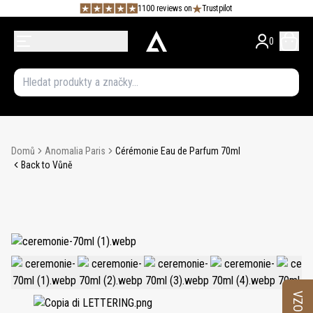
1100 reviews on
Trustpilot
0
Domů
Anomalia Paris
Cérémonie Eau de Parfum 70ml
Back to Vůně