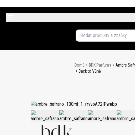
Domů
BDK Parfums
Ambre Safr
Back to Vůně