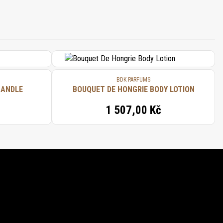
BDK PARFUMS
CANDLE
BOUQUET DE HONGRIE BODY LOTION
1 507,00 Kč