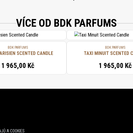
VÍCE OD BDK PARFUMS
BDK PARFUMS
BDK PARFUMS
ARISIEN SCENTED CANDLE
TAXI MINUIT SCENTED 
1 965,00 Kč
1 965,00 Kč
JŮ A COOKIES