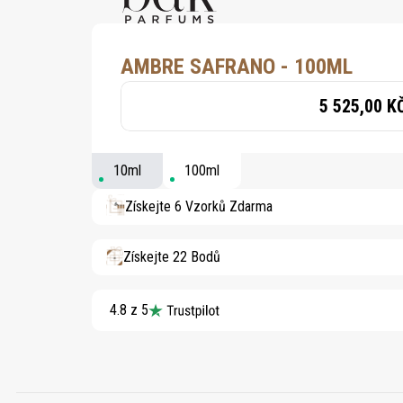
AMBRE SAFRANO - 100ML
5 525,00 K
10ml
100ml
Získejte 6 Vzorků Zdarma
Získejte 22 Bodů
4.8 z 5