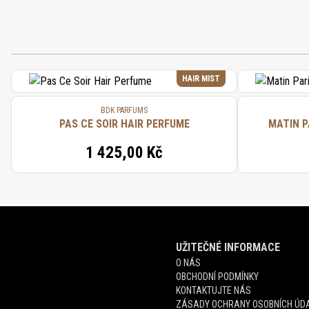
HAIR MIST
BDK PARFUMS
PAS CE SOIR HAIR PERFUME
MATIN P
1 425,00 Kč
UŽITEČNÉ INFORMACE
O NÁS
OBCHODNÍ PODMÍNKY
KONTAKTUJTE NÁS
ZÁSADY OCHRANY OSOBNÍCH ÚDA