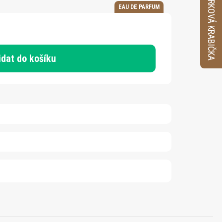
VZORKOVÁ KRABIČKA
EAU DE PARFUM
idat do košíku