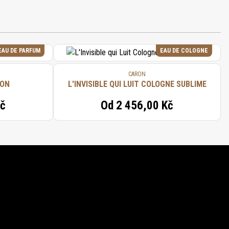
EAU DE PARFUM
EAU DE COLOGNE
CARON
RON
L'INVISIBLE QUI LUIT COLOGNE SUBLIME
Kč
Od
2 456,00 Kč