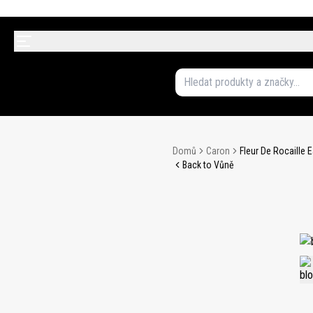
Domů
Caron
Fleur De Rocaille 
Back to Vůně