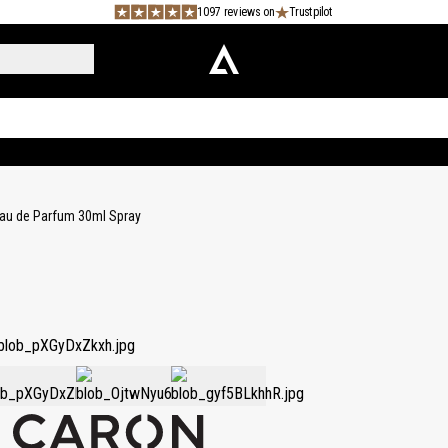
1097 reviews on
Trustpilot
Eau de Parfum 30ml Spray