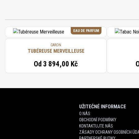
EAU DE PARFUM
CARON
TUBÉREUSE MERVEILLEUSE
Od
3 894,00 Kč
UŽITEČNÉ INFORMACE
O NÁS
OBCHODNÍ PODMÍNKY
KONTAKTUJTE NÁS
ZÁSADY OCHRANY OSOBNÍCH ÚDA
PARTNERSKÉ BUTIKY