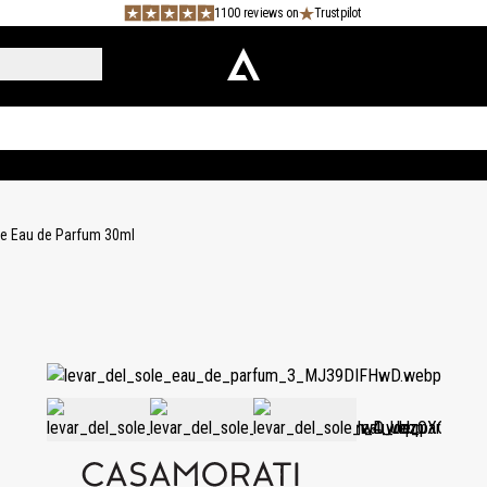
1100 reviews on
Trustpilot
le Eau de Parfum 30ml