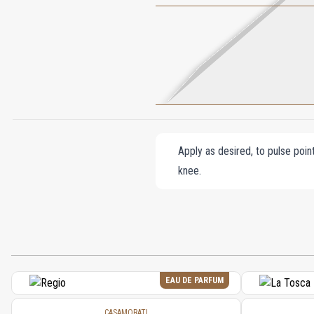
Apply as desired, to pulse poin
knee.
EAU DE PARFUM
CASAMORATI