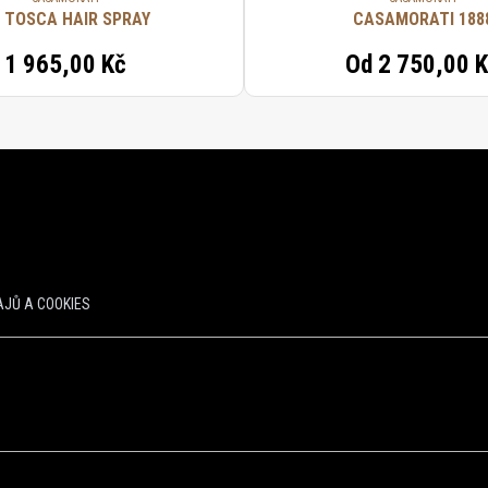
 TOSCA HAIR SPRAY
CASAMORATI 188
1 965,00 Kč
Od
2 750,00 
JŮ A COOKIES