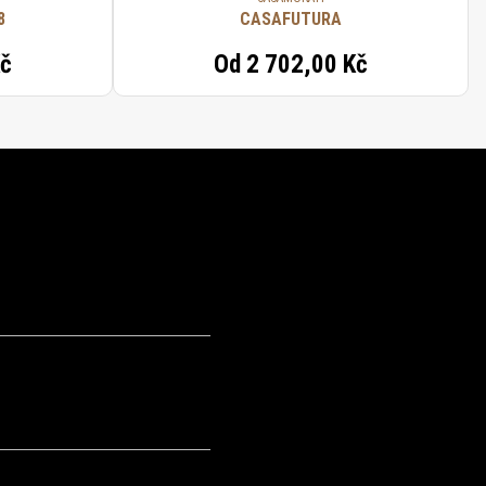
8
CASAFUTURA
Kč
Od
2 702,00 Kč