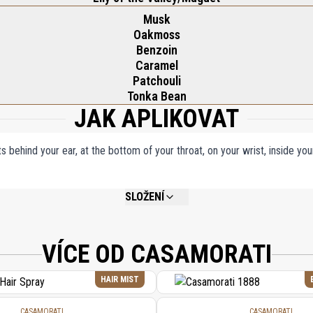
Musk
Oakmoss
Benzoin
Caramel
Patchouli
Tonka Bean
JAK APLIKOVAT
ts behind your ear, at the bottom of your throat, on your wrist, inside y
SLOŽENÍ
NOT AVAILABLE.
VÍCE OD CASAMORATI
HAIR MIST
CASAMORATI
CASAMORATI