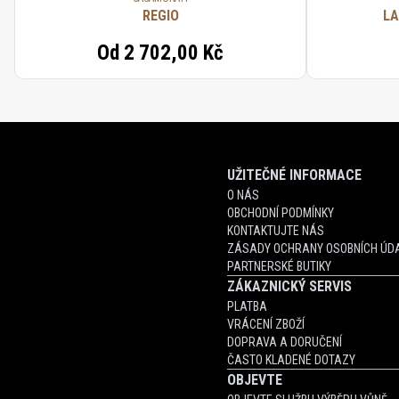
REGIO
LA
Od
2 702,00 Kč
UŽITEČNÉ INFORMACE
O NÁS
OBCHODNÍ PODMÍNKY
KONTAKTUJTE NÁS
ZÁSADY OCHRANY OSOBNÍCH ÚDA
PARTNERSKÉ BUTIKY
ZÁKAZNICKÝ SERVIS
PLATBA
VRÁCENÍ ZBOŽÍ
DOPRAVA A DORUČENÍ
ČASTO KLADENÉ DOTAZY
OBJEVTE