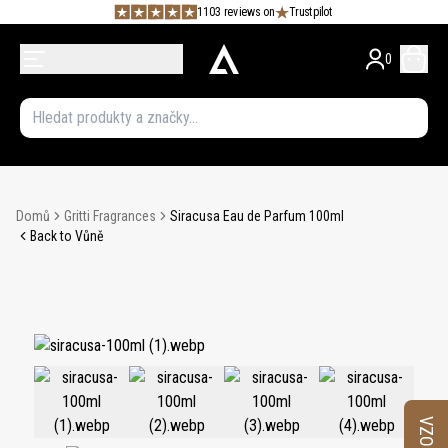
1103 reviews on
Trustpilot
0
Domů
Gritti Fragrances
Siracusa Eau de Parfum 100ml
Back to Vůně