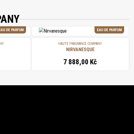
PANY
EAU DE PARFUM
EAU DE PARFUM
ANY
HAUTE FRAGRANCE COMPANY
NIRVANESQUE
7 888,00 Kč