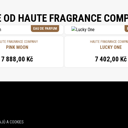
E OD HAUTE FRAGRANCE COM
EAU DE PARFUM
UTE FRAGRANCE COMPANY
HAUTE FRAGRANCE COMP
PINK MOON
LUCKY ONE
7 888,00 Kč
7 402,00 Kč
JŮ A COOKIES