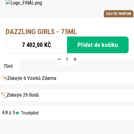
EAU DE PARFUM
DAZZLING GIRLS - 75ML
7 402,00 KČ
Přidat do košíku
75ml
Získejte 6 Vzorků Zdarma
Získejte 29 Bodů
4.8 z 5