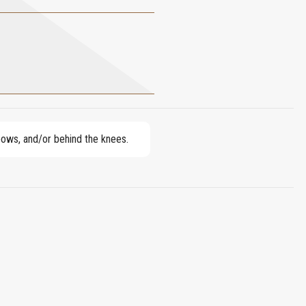
lbows, and/or behind the knees.