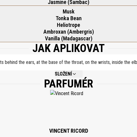
Jasmine (Sambac)
Musk
Tonka Bean
Heliotrope
Ambroxan (Ambergris)
Vanilla (Madagascar)
JAK APLIKOVAT
ts behind the ears, at the base of the throat, on the wrists, inside the e
SLOŽENÍ
PARFUMÉR
NOT AVAILABLE.
VINCENT RICORD