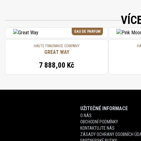
VÍC
EAU DE PARFUM
HAUTE FRAGRANCE COMPANY
HA
GREAT WAY
7 888,00 Kč
UŽITEČNÉ INFORMACE
O NÁS
OBCHODNÍ PODMÍNKY
KONTAKTUJTE NÁS
ZÁSADY OCHRANY OSOBNÍCH ÚDA
PARTNERSKÉ BUTIKY