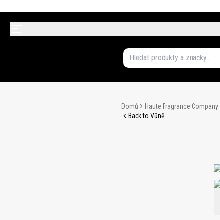
Domů
Haute Fragrance Company
Back to Vůně