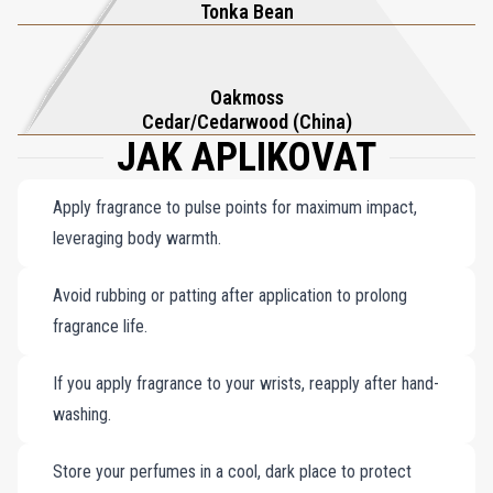
Tonka Bean
Oakmoss
Cedar/Cedarwood (China)
JAK APLIKOVAT
Apply fragrance to pulse points for maximum impact,
leveraging body warmth.
Avoid rubbing or patting after application to prolong
fragrance life.
If you apply fragrance to your wrists, reapply after hand-
washing.
Store your perfumes in a cool, dark place to protect