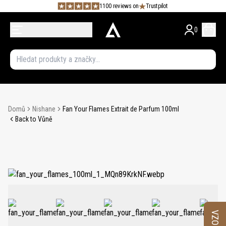
1100 reviews on
Trustpilot
0
Domů
Nishane
Fan Your Flames Extrait de Parfum 100ml
Back to Vůně