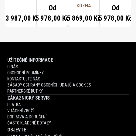
KOZHA
Od
Od
13 987,00 Kč
5 978,00 Kč
5 869,00 Kč
5 978,00 Kč
UŽITEČNÉ INFORMACE
O NÁS
OBCHODNÍ PODMÍNKY
KONTAKTUJTE NÁS
ZÁSADY OCHRANY OSOBNÍCH ÚDAJŮ A COOKIES
PARTNERSKÉ BUTIKY
ZÁKAZNICKÝ SERVIS
PLATBA
VRÁCENÍ ZBOŽÍ
DOPRAVA A DORUČENÍ
ČASTO KLADENÉ DOTAZY
OBJEVTE