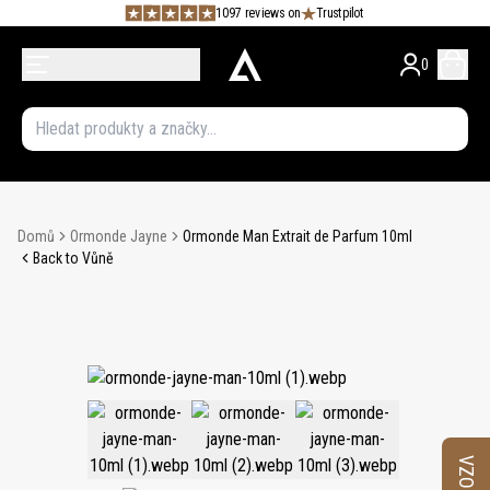
1097 reviews on
Trustpilot
0
Domů
Ormonde Jayne
Ormonde Man Extrait de Parfum 10ml
Back to Vůně