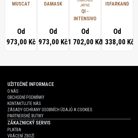
ORMONDE
MUSCAT
DAMASK
ISFARKAND
JAYNE
QI -
INTENSIVO
Od
Od
Od
Od
973,00 Kč
973,00 Kč
1 702,00 Kč
1 338,00 Kč
UŽITEČNÉ INFORMACE
O NÁS
OBCHODNÍ PODMÍNKY
KONTAKTUJTE NÁS
ZÁSADY OCHRANY OSOBNÍCH ÚDAJŮ A COOKIES
PARTNERSKÉ BUTIKY
ZÁKAZNICKÝ SERVIS
PLATBA
VRÁCENÍ ZBOŽÍ