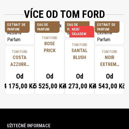
VÍCE OD TOM FORD
EXTRAIT DE
EAU DE
EAU DE
EXTRAIT DE
PARFUM
PARFUM
PARFUM
NENÍ
PARFUM
SKLADEM
TOM FORD
ROSE
TOM FORD
PRICK
SANTAL
TOM FORD
TOM FORD
COSTA
BLUSH
NOIR
AZZURRA
EXTREME
PARFUM
PARFUM
Od
Od
Od
Od
4 175,00 Kč
5 525,00 Kč
4 273,00 Kč
4 543,00 Kč
UŽITEČNÉ INFORMACE