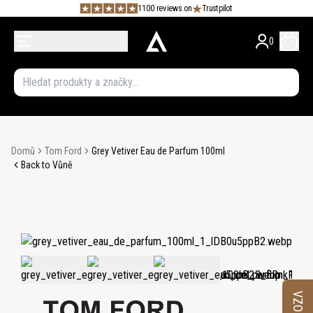
1100 reviews on
Trustpilot
0
Domů
Tom Ford
Grey Vetiver Eau de Parfum 100ml
Back to Vůně