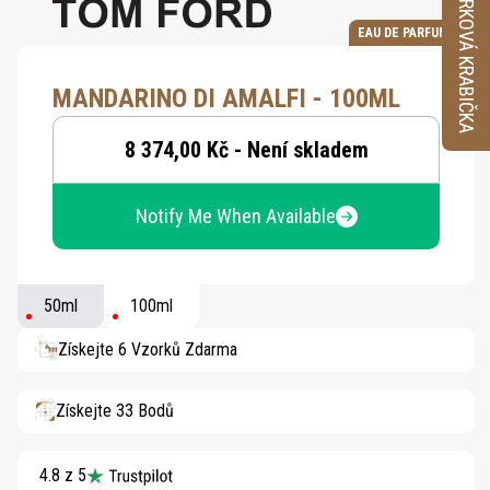
VZORKOVÁ KRABIČKA
EAU DE PARFUM
MANDARINO DI AMALFI - 100ML
8 374,00 Kč - Není skladem
Notify Me When Available
50ml
100ml
Získejte 6 Vzorků Zdarma
Získejte 33 Bodů
4.8 z 5