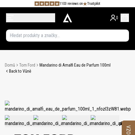
1103 reviews on
Trustpilot
0
Domů
Tom Ford
Mandarino di Amalfi Eau de Parfum 100ml
Back to Vůně