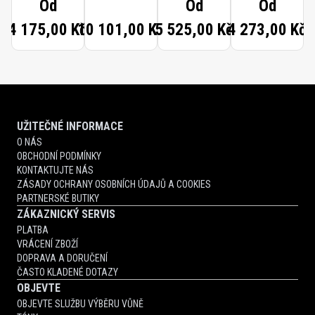
Od
Od
Od
4 175,00 Kč
10 101,00 Kč
5 525,00 Kč
4 273,00 Kč
UŽITEČNÉ INFORMACE
O NÁS
OBCHODNÍ PODMÍNKY
KONTAKTUJTE NÁS
ZÁSADY OCHRANY OSOBNÍCH ÚDAJŮ A COOKIES
PARTNERSKÉ BUTIKY
ZÁKAZNICKÝ SERVIS
PLATBA
VRÁCENÍ ZBOŽÍ
DOPRAVA A DORUČENÍ
ČASTO KLADENÉ DOTAZY
OBJEVTE
OBJEVTE SLUŽBU VÝBĚRU VŮNĚ