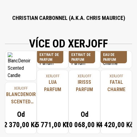
CHRISTIAN CARBONNEL (A.K.A. CHRIS MAURICE)
VÍCE OD XERJOFF
EXTRAIT DE
EXTRAIT DE
EAU DE
PARFUM
PARFUM
PARFUM
XERJOFF
XERJOFF
XERJOFF
LUA
IRISSS
FATAL
XERJOFF
PARFUM
PARFUM
CHARME
BLANCDENOIR
SCENTED
CANDLE
Od
Od
2 370,00 Kč
5 771,00 Kč
10 068,00 Kč
4 420,00 Kč