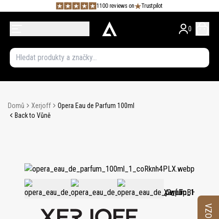
1100 reviews on
Trustpilot
0
Domů
Xerjoff
Opera Eau de Parfum 100ml
Back to Vůně