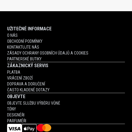
UŽITEČNÉ INFORMACE
O NÁS
OBCHODNÍ PODMÍNKY
KONTAKTUJTE NÁS
ZÁSADY OCHRANY OSOBNÍCH ÚDAJŮ A COOKIES
PARTNERSKÉ BUTIKY
ZÁKAZNICKÝ SERVIS
PLATBA
VRÁCENÍ ZBOŽÍ
DOPRAVA A DORUČENÍ
ČASTO KLADENÉ DOTAZY
OBJEVTE
OBJEVTE SLUŽBU VÝBĚRU VŮNĚ
TÓNY
DESIGNÉŘI
PARFUMÉŘI