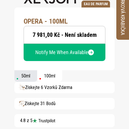
VZORKOVÁ KRABIČKA
EAU DE PARFUM
OPERA - 100ML
7 981,00 Kč - Není skladem
Notify Me When Available
50ml
100ml
Získejte 6 Vzorků Zdarma
Získejte 31 Bodů
4.8 z 5