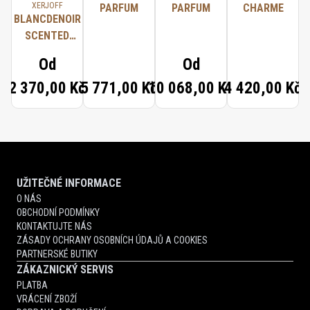
XERJOFF
PARFUM
PARFUM
CHARME
BLANCDENOIR
SCENTED
CANDLE
Od
Od
2 370,00 Kč
5 771,00 Kč
10 068,00 Kč
4 420,00 Kč
UŽITEČNÉ INFORMACE
O NÁS
OBCHODNÍ PODMÍNKY
KONTAKTUJTE NÁS
ZÁSADY OCHRANY OSOBNÍCH ÚDAJŮ A COOKIES
PARTNERSKÉ BUTIKY
ZÁKAZNICKÝ SERVIS
PLATBA
VRÁCENÍ ZBOŽÍ