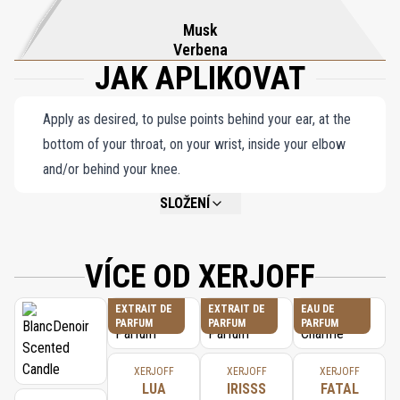
Musk
Verbena
JAK APLIKOVAT
Apply as desired, to pulse points behind your ear, at the
bottom of your throat, on your wrist, inside your elbow
and/or behind your knee.
SLOŽENÍ
NOT AVAILABLE.
VÍCE OD XERJOFF
EXTRAIT DE
EXTRAIT DE
EAU DE
PARFUM
PARFUM
PARFUM
XERJOFF
XERJOFF
XERJOFF
LUA
IRISSS
FATAL