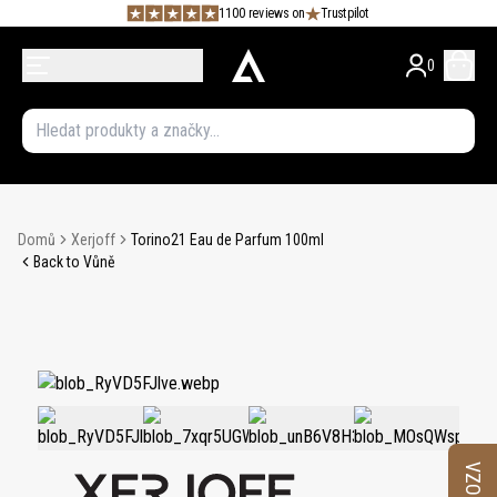
1100 reviews on
Trustpilot
0
Domů
Xerjoff
Torino21 Eau de Parfum 100ml
Back to Vůně