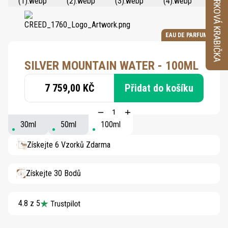
VZORKOVÁ KRABIČKA
EAU DE PARFUM
SILVER MOUNTAIN WATER - 100ML
7 759,00 KČ
Přidat do košíku
30ml
50ml
100ml
Získejte 6 Vzorků Zdarma
Získejte 30 Bodů
4.8 z 5