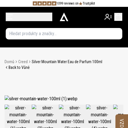
1099 reviews on
Trustpilot
0
Domů
Creed
Silver Mountain Water Eau de Parfum 100ml
Back to Vůně