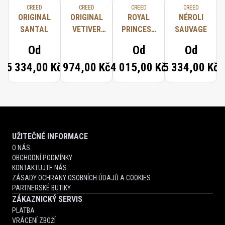
CREED
CREED
CREED
CREED
ORIGINAL
ORIGINAL
ROYAL
NÉROLI
SANTAL
VETIVER
PRINCESS
SAUVAGE
SOAP
OUD
Od
Od
Od
5 334,00 Kč
974,00 Kč
4 015,00 Kč
5 334,00 Kč
UŽITEČNÉ INFORMACE
O NÁS
OBCHODNÍ PODMÍNKY
KONTAKTUJTE NÁS
ZÁSADY OCHRANY OSOBNÍCH ÚDAJŮ A COOKIES
PARTNERSKÉ BUTIKY
ZÁKAZNICKÝ SERVIS
PLATBA
VRÁCENÍ ZBOŽÍ