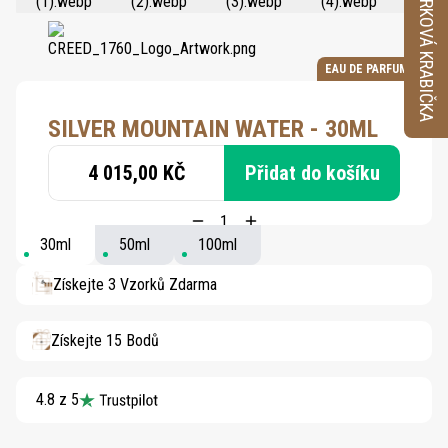
VZORKOVÁ KRABIČKA
EAU DE PARFUM
SILVER MOUNTAIN WATER - 30ML
4 015,00 KČ
Přidat do košíku
30ml
50ml
100ml
Získejte 3 Vzorků Zdarma
Získejte 15 Bodů
4.8 z 5