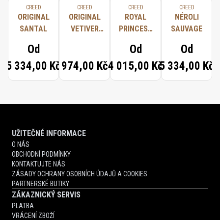
CREED
CREED
CREED
CREED
ORIGINAL
ORIGINAL
ROYAL
NÉROLI
SANTAL
VETIVER
PRINCESS
SAUVAGE
SOAP
OUD
Od
Od
Od
5 334,00 Kč
974,00 Kč
4 015,00 Kč
5 334,00 Kč
UŽITEČNÉ INFORMACE
O NÁS
OBCHODNÍ PODMÍNKY
KONTAKTUJTE NÁS
ZÁSADY OCHRANY OSOBNÍCH ÚDAJŮ A COOKIES
PARTNERSKÉ BUTIKY
ZÁKAZNICKÝ SERVIS
PLATBA
VRÁCENÍ ZBOŽÍ