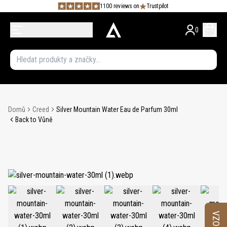
1100 reviews on
Trustpilot
0
Domů
Creed
Silver Mountain Water Eau de Parfum 30ml
Back to Vůně