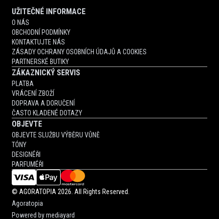
UŽITEČNÉ INFORMACE
O NÁS
OBCHODNÍ PODMÍNKY
KONTAKTUJTE NÁS
ZÁSADY OCHRANY OSOBNÍCH ÚDAJŮ A COOKIES
PARTNERSKÉ BUTIKY
ZÁKAZNICKÝ SERVIS
PLATBA
VRÁCENÍ ZBOŽÍ
DOPRAVA A DORUČENÍ
ČASTO KLADENÉ DOTAZY
OBJEVTE
OBJEVTE SLUŽBU VÝBĚRU VŮNĚ
TÓNY
DESIGNÉŘI
PARFUMÉŘI
©
AGORATOPIA
2026. All Rights Reserved.
Agoratopia
Powered by
mediayard