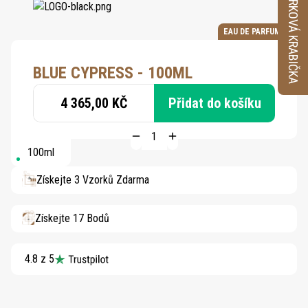
VZORKOVÁ KRABIČKA
EAU DE PARFUM
BLUE CYPRESS - 100ML
4 365,00 KČ
Přidat do košíku
100ml
Získejte 3 Vzorků Zdarma
Získejte 17 Bodů
4.8 z 5