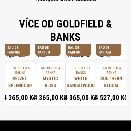
VÍCE OD GOLDFIELD &
BANKS
EAU DE
EAU DE
EAU DE
EAU DE
PARFUM
PARFUM
PARFUM
PARFUM
GOLDFIELD &
GOLDFIELD &
GOLDFIELD &
GOLDFIELD &
BANKS
BANKS
BANKS
BANKS
VELVET
MYSTIC
WHITE
SOUTHERN
SPLENDOUR
BLISS
SANDALWOOD
BLOOM
4 365,00 Kč
4 365,00 Kč
4 365,00 Kč
4 527,00 Kč