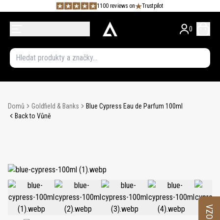
1100 reviews on
Trustpilot
0
Domů
Goldfield & Banks
Blue Cypress Eau de Parfum 100ml
Back to Vůně