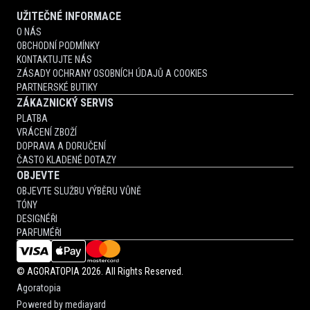
UŽITEČNÉ INFORMACE
O NÁS
OBCHODNÍ PODMÍNKY
KONTAKTUJTE NÁS
ZÁSADY OCHRANY OSOBNÍCH ÚDAJŮ A COOKIES
PARTNERSKÉ BUTIKY
ZÁKAZNICKÝ SERVIS
PLATBA
VRÁCENÍ ZBOŽÍ
DOPRAVA A DORUČENÍ
ČASTO KLADENÉ DOTAZY
OBJEVTE
OBJEVTE SLUŽBU VÝBĚRU VŮNĚ
TÓNY
DESIGNÉŘI
PARFUMÉŘI
©
AGORATOPIA
2026. All Rights Reserved.
Agoratopia
Powered by
mediayard