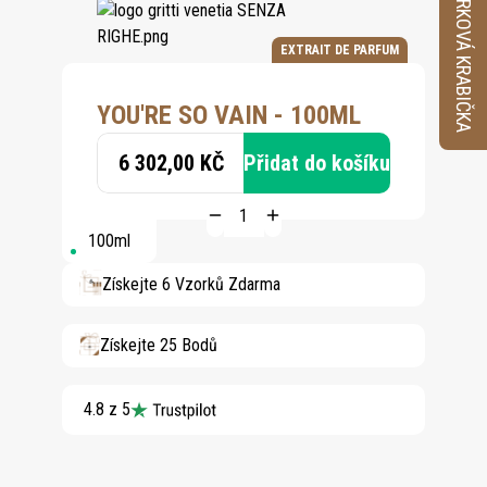
VZORKOVÁ KRABIČKA
EXTRAIT DE PARFUM
YOU'RE SO VAIN - 100ML
6 302,00 KČ
Přidat do košíku
100ml
Získejte 6 Vzorků Zdarma
Získejte 25 Bodů
4.8 z 5