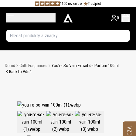
1100 reviews on
Trustpilot
0
Domů
Gritti Fragrances
You're So Vain Extrait de Parfum 100ml
Back to Vůně