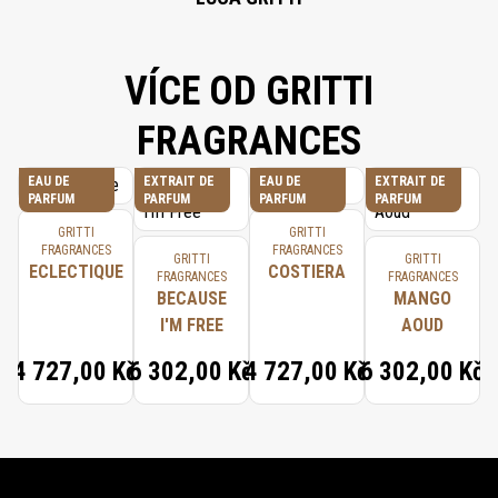
VÍCE OD GRITTI
FRAGRANCES
EAU DE
EXTRAIT DE
EAU DE
EXTRAIT DE
PARFUM
PARFUM
PARFUM
PARFUM
GRITTI
GRITTI
FRAGRANCES
FRAGRANCES
GRITTI
GRITTI
ECLECTIQUE
COSTIERA
FRAGRANCES
FRAGRANCES
BECAUSE
MANGO
I'M FREE
AOUD
4 727,00 Kč
6 302,00 Kč
4 727,00 Kč
6 302,00 Kč