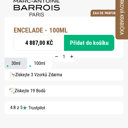
VZORKOVÁ KRABIČKA
EAU DE PARFUM
ENCELADE - 100ML
4 887,00 KČ
Přidat do košíku
30ml
100ml
Získejte 3 Vzorků Zdarma
Získejte 19 Bodů
4.8 z 5