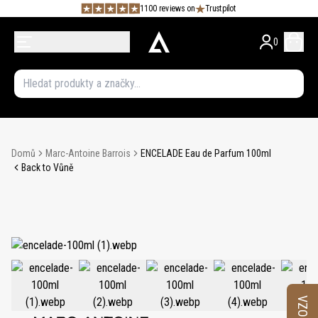
1100 reviews on
Trustpilot
0
Domů
Marc-Antoine Barrois
ENCELADE Eau de Parfum 100ml
Back to Vůně