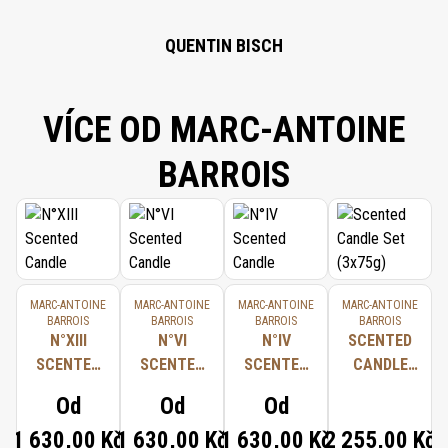
QUENTIN BISCH
VÍCE OD MARC-ANTOINE
BARROIS
MARC-ANTOINE
MARC-ANTOINE
MARC-ANTOINE
MARC-ANTOINE
BARROIS
BARROIS
BARROIS
BARROIS
N°XIII
N°VI
N°IV
SCENTED
SCENTED
SCENTED
SCENTED
CANDLE
CANDLE
CANDLE
CANDLE
SET
Od
Od
Od
(3X75G)
1 630,00 Kč
1 630,00 Kč
1 630,00 Kč
2 255,00 Kč