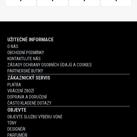
UŽITEČNÉ INFORMACE
O NÁS
OBCHODNÍ PODMÍNKY
KONTAKTUJTE NÁS
ZÁSADY OCHRANY OSOBNÍCH ÚDAJŮ A COOKIES
PARTNERSKÉ BUTIKY
ZÁKAZNICKÝ SERVIS
PLATBA
VRÁCENÍ ZBOŽÍ
DOPRAVA A DORUČENÍ
ČASTO KLADENÉ DOTAZY
OBJEVTE
OBJEVTE SLUŽBU VÝBĚRU VŮNĚ
TÓNY
DESIGNÉŘI
PARFUMÉŘI