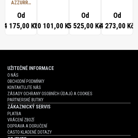
AZZURRA
PARFUM
Od
Od
Od
4 175,00 Kč
10 101,00 Kč
5 525,00 Kč
4 273,00 Kč
UŽITEČNÉ INFORMACE
O NÁS
OBCHODNÍ PODMÍNKY
KONTAKTUJTE NÁS
ZÁSADY OCHRANY OSOBNÍCH ÚDAJŮ A COOKIES
PARTNERSKÉ BUTIKY
ZÁKAZNICKÝ SERVIS
PLATBA
VRÁCENÍ ZBOŽÍ
DOPRAVA A DORUČENÍ
ČASTO KLADENÉ DOTAZY