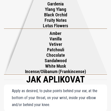
Gardenia
Ylang Ylang
Black Orchid
Fruity Notes
Lotus Flowers
Amber
Vanilla
Vetiver
Patchouli
Chocolate
Sandalwood
White Musk
Incense/Olibanum (Frankincense)
JAK APLIKOVAT
Apply as desired, to pulse points behind your ear, at the
bottom of your throat, on your wrist, inside your elbow
and/or behind your knee.