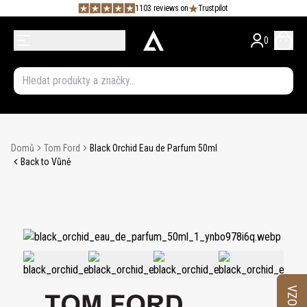
1103 reviews on
Trustpilot
0
Domů
Tom Ford
Black Orchid Eau de Parfum 50ml
Back to Vůně