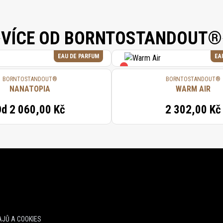
VÍCE OD BORNTOSTANDOUT®
EAU DE PARFUM
EA
BORNTOSTANDOUT®
BORNTOSTANDOUT®
NANATOPIA
WARM AIR
Od
2 060,00 Kč
2 302,00 Kč
JŮ A COOKIES