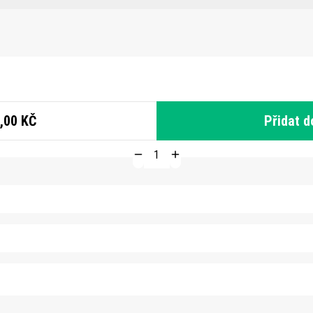
,00 KČ
Přidat d