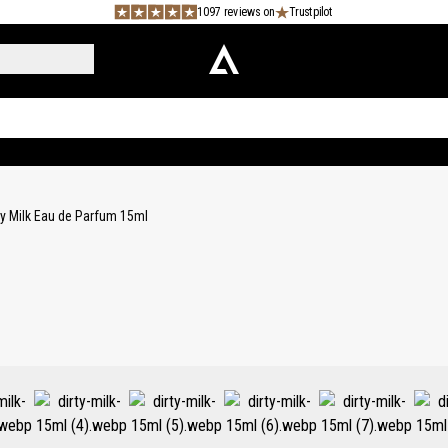
1097 reviews on
Trustpilot
ty Milk Eau de Parfum 15ml