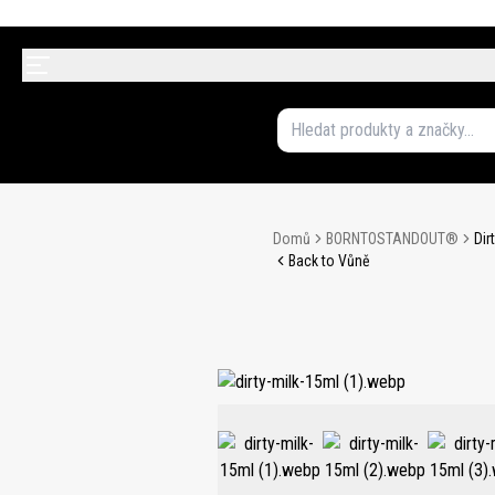
Domů
BORNTOSTANDOUT®
Dir
Back to Vůně