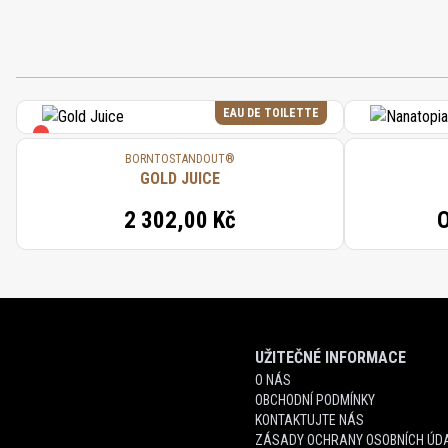
EAU DE TOILETTE
BORNTOSTANDOUT®
GOLD JUICE
2 302,00 Kč
UŽITEČNÉ INFORMACE
O NÁS
OBCHODNÍ PODMÍNKY
KONTAKTUJTE NÁS
ZÁSADY OCHRANY OSOBNÍCH ÚDA