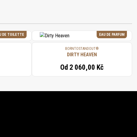
U DE TOILETTE
EAU DE PARFUM
BORNTOSTANDOUT®
DIRTY HEAVEN
Od
2 060,00 Kč