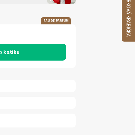
VZORKOVÁ KRABIČKA
EAU DE PARFUM
o košíku